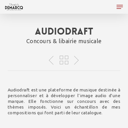
Skip
Men
to
main
Close
content
Menu
Audiodraft
Concours & libairie musicale
Audiodraft est une plateforme de musique destinée à
personnaliser et à développer l’image audio d’une
marque. Elle fonctionne sur concours avec des
thèmes imposés. Voici un échantillon de mes
compositions qui font parti de leur catalogue.